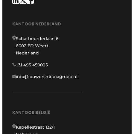
KANTOOR NEDERLAND
Schatbeurderlaan 6
6002 ED Weert
Nederland
+31 495 450095
info@louwersmediagroep.nl
KANTOOR BELGIË
Kapellestraat 132/1