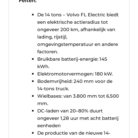
Feiten:
De 14 tons – Volvo FL Electric biedt
een elektrische actieradius tot
ongeveer 200 km, afhankelijk van
lading, rijstijl,
omgevingstemperatuur en andere
factoren.
Bruikbare batterij-energie: 145
kWh.
Elektromotorvermogen: 180 kW.
Bodemvrijheid: 240 mm voor de
14-tons truck.
Wielbases: van 3.800 mm tot 6.500
mm.
DC-laden van 20–80% duurt
ongeveer 1,28 uur met acht batterij
eenheden
De productie van de nieuwe 14-