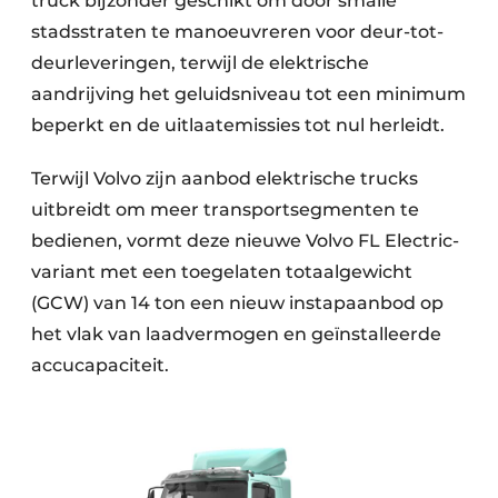
truck bijzonder geschikt om door smalle
stadsstraten te manoeuvreren voor deur-tot-
deurleveringen, terwijl de elektrische
aandrijving het geluidsniveau tot een minimum
beperkt en de uitlaatemissies tot nul herleidt.
Terwijl Volvo zijn aanbod elektrische trucks
uitbreidt om meer transportsegmenten te
bedienen, vormt deze nieuwe Volvo FL Electric-
variant met een toegelaten totaalgewicht
(GCW) van 14 ton een nieuw instapaanbod op
het vlak van laadvermogen en geïnstalleerde
accucapaciteit.