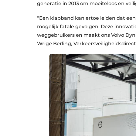
generatie in 2013 om moeiteloos en veilig
“Een klapband kan ertoe leiden dat een
mogelijk fatale gevolgen. Deze innovati
weggebruikers en maakt ons Volvo Dyna
Wrige Berling, Verkeersveiligheidsdirect