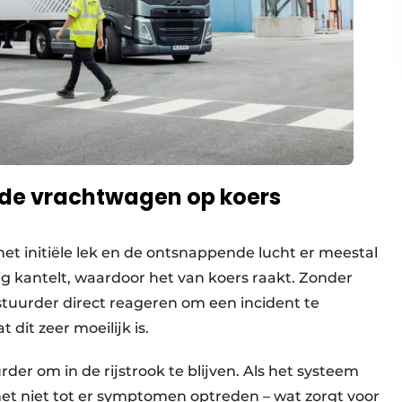
t de vrachtwagen op koers
het initiële lek en de ontsnappende lucht er meestal
uig kantelt, waardoor het van koers raakt. Zonder
uurder direct reageren om een incident te
 dit zeer moeilijk is.
der om in de rijstrook te blijven. Als het systeem
et niet tot er symptomen optreden – wat zorgt voor