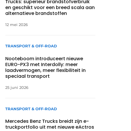
Trucks: superieur brandstofverbruik
en geschikt voor een breed scala aan
alternatieve brandstoffen
12 mei 2026
TRANSPORT & OFF-ROAD
Nooteboom introduceert nieuwe
EURO-PX3 met Interdolly: meer
laadvermogen, meer flexibiliteit in
speciaal transport
25 juni 2026
TRANSPORT & OFF-ROAD
Mercedes Benz Trucks breidt zijn e-
truckportfolio uit met nieuwe eActros