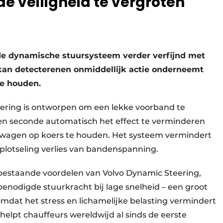
e veiligheid te vergroten
de dynamische stuursysteem verder verfijnd met
kan detecterenen onmiddellijk actie onderneemt
te houden.
ering is ontworpen om een lekke voorband te
een seconde automatisch het effect te verminderen
twagen op koers te houden. Het systeem vermindert
j plotseling verlies van bandenspanning.
estaande voordelen van Volvo Dynamic Steering,
enodigde stuurkracht bij lage snelheid – een groot
dat het stress en lichamelijke belasting vermindert
 helpt chauffeurs wereldwijd al sinds de eerste