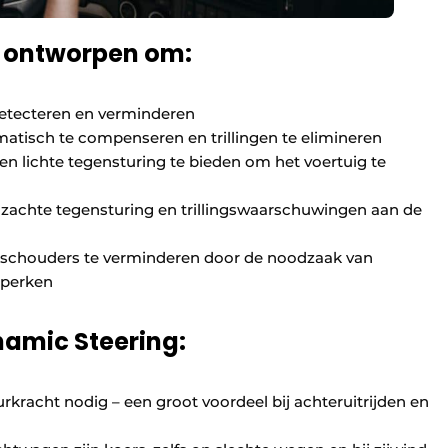
s ontworpen om:
detecteren en verminderen
tisch te compenseren en trillingen te elimineren
en lichte tegensturing te bieden om het voertuig te
n zachte tegensturing en trillingswaarschuwingen aan de
en schouders te verminderen door de noodzaak van
eperken
namic Steering:
urkracht nodig – een groot voordeel bij achteruitrijden en