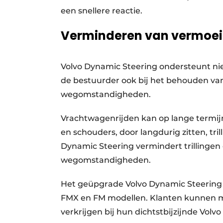
een snellere reactie.
Verminderen van vermoeid
Volvo Dynamic Steering ondersteunt nie
de bestuurder ook bij het behouden van 
wegomstandigheden.
Vrachtwagenrijden kan op lange termijn
en schouders, door langdurig zitten, tri
Dynamic Steering vermindert trillingen
wegomstandigheden.
Het geüpgrade Volvo Dynamic Steering s
FMX en FM modellen. Klanten kunnen me
verkrijgen bij hun dichtstbijzijnde Volvo