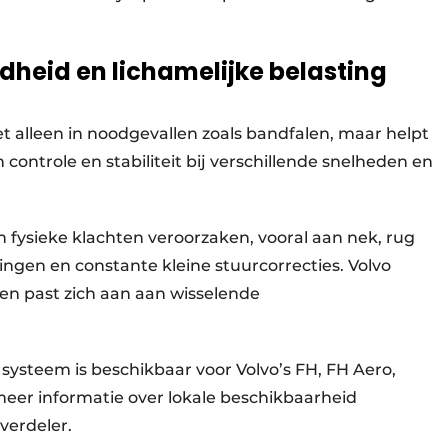
heid en lichamelijke belasting
t alleen in noodgevallen zoals bandfalen, maar helpt
controle en stabiliteit bij verschillende snelheden en
 fysieke klachten veroorzaken, vooral aan nek, rug
llingen en constante kleine stuurcorrecties. Volvo
 en past zich aan aan wisselende
ysteem is beschikbaar voor Volvo’s FH, FH Aero,
er informatie over lokale beschikbaarheid
 verdeler.