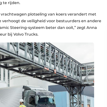
 te rijden.
 vrachtwagen plotseling van koers verandert met
e verhoogt de veiligheid voor bestuurders en andere
mic Steering-systeem beter dan ooit,” zegt Anna
eur bij Volvo Trucks.