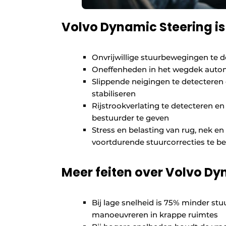
Volvo Dynamic Steering i
Onvrijwillige stuurbewegingen te 
Oneffenheden in het wegdek automa
Slippende neigingen te detecteren 
stabiliseren
Rijstrookverlating te detecteren e
bestuurder te geven
Stress en belasting van rug, nek 
voortdurende stuurcorrecties te b
Meer feiten over Volvo Dy
Bij lage snelheid is 75% minder stu
manoeuvreren in krappe ruimtes