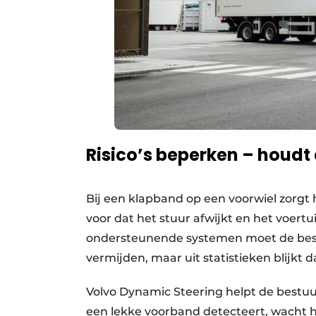
Risico’s beperken – houd
Bij een klapband op een voorwiel zorgt 
voor dat het stuur afwijkt en het voert
ondersteunende systemen moet de best
vermijden, maar uit statistieken blijkt dat
Volvo Dynamic Steering helpt de bestuur
een lekke voorband detecteert, wacht h