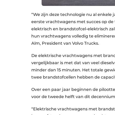
“We zijn deze technologie nu al enkele 
eerste vrachtwagens met succes op de te
elektrisch en brandstofcel-elektrisch za
hun vrachtwagens volledig te eliminer
Alm, President van Volvo Trucks.
De elektrische vrachtwagens met brands
vergelijkbaar is met dat van veel diese
minder dan 15 minuten. Het totale gewic
twee brandstofcellen hebben de capacit
Over een paar jaar beginnen de pilootte
voor de tweede helft van dit decennium
“Elektrische vrachtwagens met brandstof