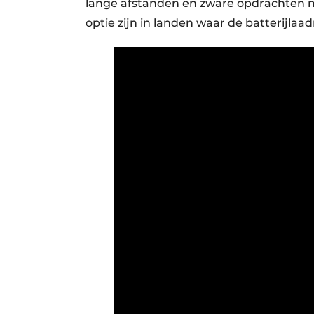
lange afstanden en zware opdrachten 
optie zijn in landen waar de batterijla