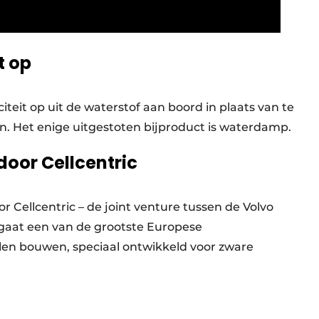
it op
iteit op uit de waterstof aan boord in plaats van te
. Het enige uitgestoten bijproduct is waterdamp.
door Cellcentric
 Cellcentric – de joint venture tussen de Volvo
 gaat een van de grootste Europese
len bouwen, speciaal ontwikkeld voor zware