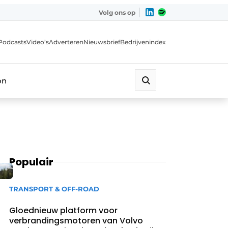
Volg ons op
Podcasts
Video’s
Adverteren
Nieuwsbrief
Bedrijvenindex
on
Populair
TRANSPORT & OFF-ROAD
Gloednieuw platform voor
verbrandingsmotoren van Volvo