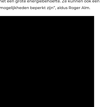
met een grote energiebehoefte. Ze kunnen ook een
admogelijkheden beperkt zijn”, aldus Roger Alm.