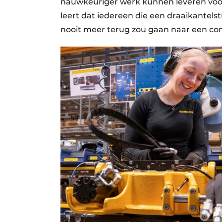
nauwkeuriger werk kunnen leveren voor 
leert dat iedereen die een draaikantels
nooit meer terug zou gaan naar een co