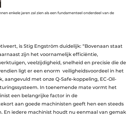
nnen enkele jaren zal zien als een fundamenteel onderdeel van de
veert, is Stig Engström duidelijk: “Bovenaan staat
naast zijn het voornamelijk efficiëntie,
rktuigen, veelzijdigheid, snelheid en precisie die de
vendien ligt er een enorm
veiligheidsvoordeel in het
k, aangevuld met onze Q-Safe-koppeling, EC-Oil-
sturingssysteem. In toenemende mate vormt het
ist een belangrijke factor in de
ekort aan goede machinisten geeft hen een steeds
en. En iedere machinist houdt nu eenmaal van gemak