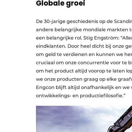
Globale groei
De 30-jarige geschiedenis op de Scand
andere belangrijke mondiale markten te
een belangrijke rol. Stig Engström: “All
eindklanten. Door heel dicht bij onze g
om geld te verdienen en kunnen we hen 
cruciaal om onze concurrentie voor te b
om het product altijd voorop te laten l
we onze producten graag op elke graa
Engcon blijft altijd onafhankelijk en we
ontwikkelings- en productiefilosofie.”