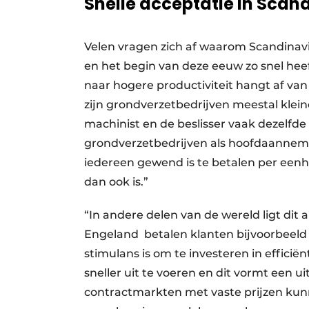
Snelle acceptatie in Scan
Velen vragen zich af waarom Scandinavi
en het begin van deze eeuw zo snel hee
naar hogere productiviteit hangt af va
zijn grondverzetbedrijven meestal klein
machinist en de beslisser vaak dezelfde 
grondverzetbedrijven als hoofdaanneme
iedereen gewend is te betalen per eenhe
dan ook is.”
“In andere delen van de wereld ligt dit 
Engeland
betalen klanten bijvoorbeeld
stimulans is om te investeren in efficië
sneller uit te voeren en dit vormt een u
contractmarkten met vaste prijzen ku