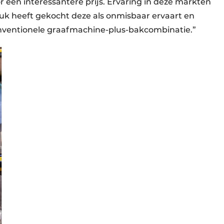
een interessantere prijs. Ervaring in deze markten
tuk heeft gekocht deze als onmisbaar ervaart en
nventionele graafmachine-plus-bakcombinatie.”