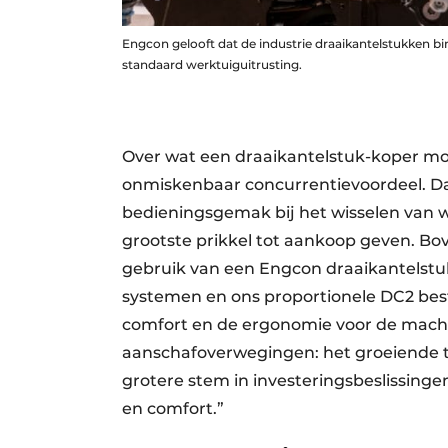
Engcon gelooft dat de industrie draaikantelstukken bi
standaard werktuiguitrusting.
Over wat een draaikantelstuk-koper moti
onmiskenbaar concurrentievoordeel. Daar
bedieningsgemak bij het wisselen van we
grootste prikkel tot aankoop geven. Bo
gebruik van een Engcon draaikantelstu
systemen en ons proportionele DC2 be
comfort en de ergonomie voor de machin
aanschafoverwegingen: het groeiende t
grotere stem in investeringsbeslissing
en comfort.”