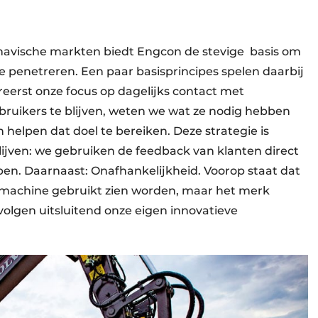
inavische markten biedt Engcon de stevige
basis om
 penetreren. Een paar basisprincipes spelen daarbij
ereerst onze focus op dagelijks contact met
ebruikers te blijven, weten we wat ze nodig hebben
helpen dat doel te bereiken. Deze strategie is
lijven: we gebruiken de feedback van klanten direct
open. Daarnaast: Onafhankelijkheid. Voorop staat dat
fmachine gebruikt zien worden, maar het merk
 volgen uitsluitend onze eigen innovatieve