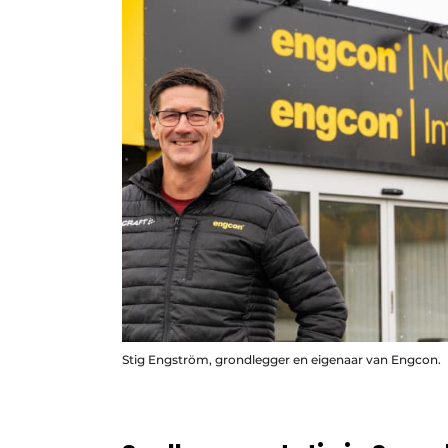
Stig Engström, grondlegger en eigenaar van Engcon.