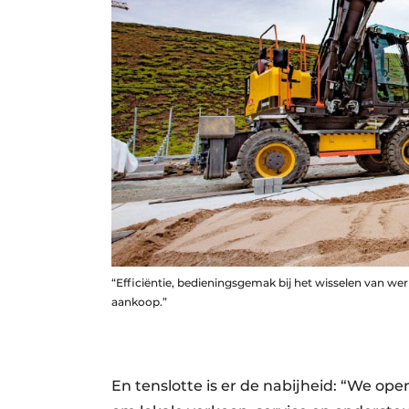
“Efficiëntie, bedieningsgemak bij het wisselen van werk
aankoop.”
En tenslotte is er de nabijheid: “We op