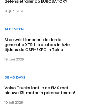
defensietrailer op EUROSATORY
26 juni 2026
ALGEMEEN
Steelwrist lanceert de derde
generatie XTR tiltrotators in Azië
tijdens de CSPI-EXPO in Tokio
19 juni 2026
DEMO DAYS
Volvo Trucks laat je de FMX met
nieuwe 13L motor in primeur testen!
10 juli 2026