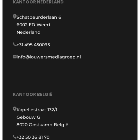
KANTOOR NEDERLAND
Schatbeurderlaan 6
6002 ED Weert
Nederland
+31 495 450095
info@louwersmediagroep.nl
KANTOOR BELGIË
Kapellestraat 132/1
Gebouw G
8020 Oostkamp België
+32 50 36 81 70