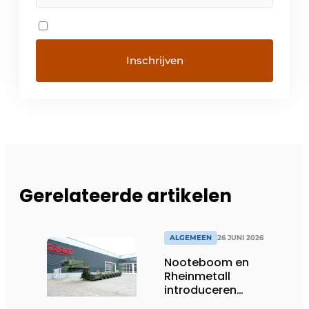
Gerelateerde artikelen
ALGEMEEN
26 JUNI 2026
Nooteboom en
Rheinmetall
introduceren
geavanceerde 8-