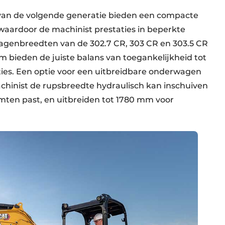
van de volgende generatie bieden een compacte
waardoor de machinist prestaties in beperkte
wagenbreedten van de 302.7 CR, 303 CR en 303.5 CR
mm bieden de juiste balans van toegankelijkheid tot
aties. Een optie voor een uitbreidbare onderwagen
achinist de rupsbreedte hydraulisch kan inschuiven
imten past, en uitbreiden tot 1780 mm voor