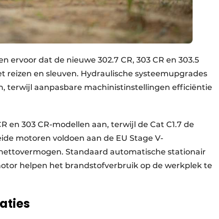
en ervoor dat de nieuwe 302.7 CR, 303 CR en 303.5
het reizen en sleuven. Hydraulische systeemupgrades
, terwijl aanpasbare machinistinstellingen efficiëntie
CR en 303 CR-modellen aan, terwijl de Cat C1.7 de
 Beide motoren voldoen aan de EU Stage V-
nettovermogen. Standaard automatische stationair
motor helpen het brandstofverbruik op de werkplek te
taties