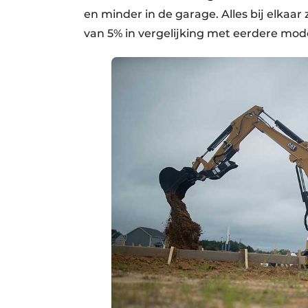
en minder in de garage. Alles bij elkaa
van 5% in vergelijking met eerdere mode