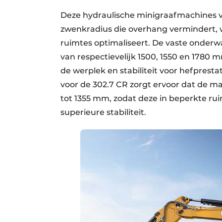
Deze hydraulische minigraafmachines 
zwenkradius die overhang vermindert, 
ruimtes optimaliseert. De vaste onder
van respectievelijk 1500, 1550 en 1780 
de werplek en stabiliteit voor hefprest
voor de 302.7 CR zorgt ervoor dat de m
tot 1355 mm, zodat deze in beperkte ru
superieure stabiliteit.