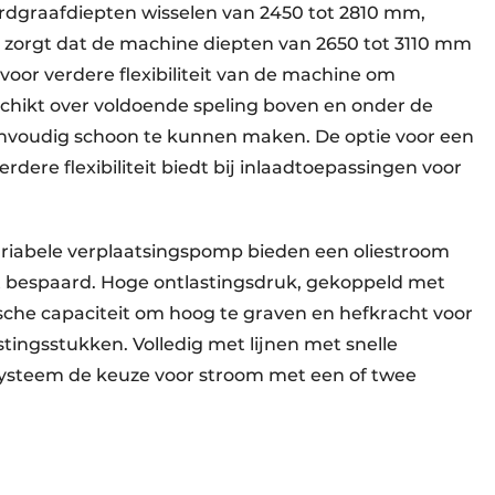
rdgraafdiepten wisselen van 2450 tot 2810 mm,
or zorgt dat de machine diepten van 2650 tot 3110 mm
voor verdere flexibiliteit van de machine om
schikt over voldoende speling boven en onder de
nvoudig schoon te kunnen maken. De optie voor een
rdere flexibiliteit biedt bij inlaadtoepassingen voor
variabele verplaatsingspomp bieden een oliestroom
dt bespaard. Hoge ontlastingsdruk, gekoppeld met
che capaciteit om hoog te graven en hefkracht voor
stingsstukken. Volledig met lijnen met snelle
ysteem de keuze voor stroom met een of twee