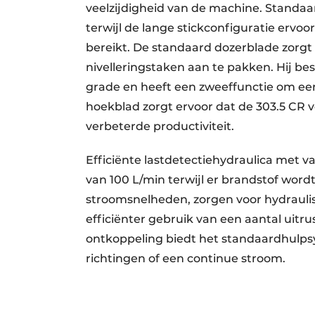
veelzijdigheid van de machine. Standaa
terwijl de lange stickconfiguratie ervo
bereikt. De standaard dozerblade zorgt 
nivelleringstaken aan te pakken. Hij be
grade en heeft een zweeffunctie om ee
hoekblad zorgt ervoor dat de 303.5 CR ve
verbeterde productiviteit.
Efficiënte lastdetectiehydraulica met 
van 100 L/min terwijl er brandstof wor
stroomsnelheden, zorgen voor hydraulis
efficiënter gebruik van een aantal uitru
ontkoppeling biedt het standaardhulps
richtingen of een continue stroom.