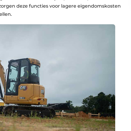
r zorgen deze functies voor lagere eigendomskosten
llen.