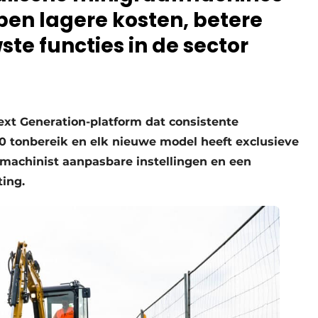
bben lagere kosten, betere
ste functies in de sector
xt Generation-platform dat consistente
 10 tonbereik en elk nieuwe model heeft exclusieve
e machinist aanpasbare instellingen en een
ting.