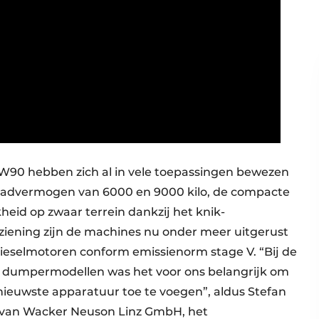
0 hebben zich al in vele toepassingen bewezen
laadvermogen van 6000 en 9000 kilo, de compacte
eid op zwaar terrein dankzij het knik-
ziening zijn de machines nu onder meer uitgerust
dieselmotoren conform emissienorm stage V. “Bij de
e dumpermodellen was het voor ons belangrijk om
ieuwste apparatuur toe te voegen”, aldus Stefan
 van Wacker Neuson Linz GmbH, het