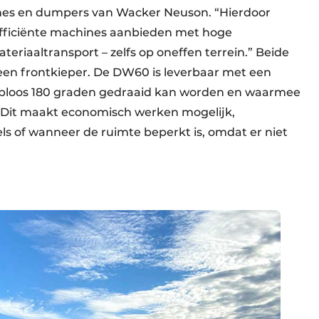
es en dumpers van Wacker Neuson. “Hierdoor
fficiënte machines aanbieden met hoge
eriaaltransport – zelfs op oneffen terrein.” Beide
een frontkieper. De DW60 is leverbaar met een
raploos 180 graden gedraaid kan worden en waarmee
. Dit maakt economisch werken mogelijk,
els of wanneer de ruimte beperkt is, omdat er niet