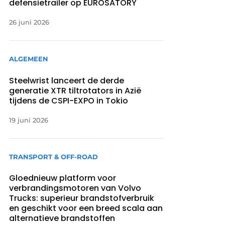
defensietrailer op EUROSATORY
26 juni 2026
ALGEMEEN
Steelwrist lanceert de derde
generatie XTR tiltrotators in Azië
tijdens de CSPI-EXPO in Tokio
19 juni 2026
TRANSPORT & OFF-ROAD
Gloednieuw platform voor
verbrandingsmotoren van Volvo
Trucks: superieur brandstofverbruik
en geschikt voor een breed scala aan
alternatieve brandstoffen