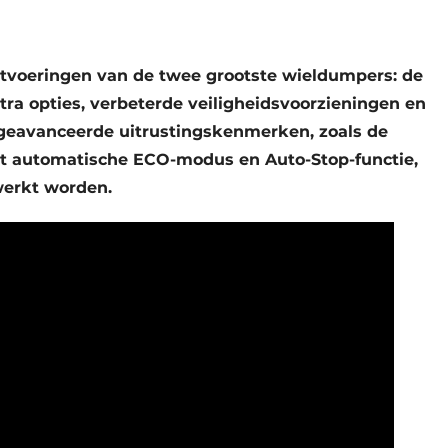
tvoeringen van de twee grootste wieldumpers: de
 opties, verbeterde veiligheidsvoorzieningen en
geavanceerde uitrustingskenmerken, zoals de
et automatische ECO-modus en Auto-Stop-functie,
werkt worden.