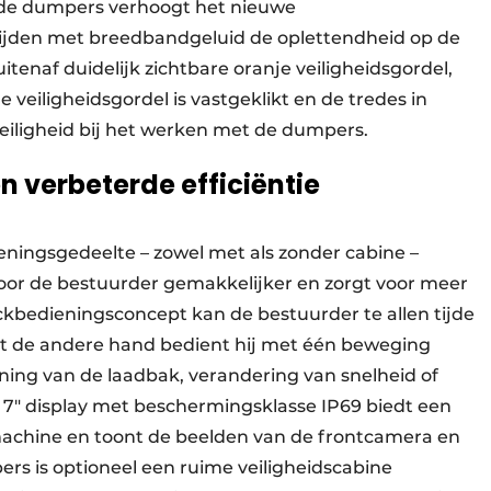
nde dumpers verhoogt het nieuwe
ijden met breedbandgeluid de oplettendheid op de
tenaf duidelijk zichtbare oranje veiligheidsgordel,
 veiligheidsgordel is vastgeklikt en de tredes in
eiligheid bij het werken met de dumpers.
 verbeterde efficiëntie
eningsgedeelte – zowel met als zonder cabine –
or de bestuurder gemakkelijker en zorgt voor meer
tickbedieningsconcept kan de bestuurder te allen tijde
t de andere hand bedient hij met één beweging
iening van de laadbak, verandering van snelheid of
e 7″ display met beschermingsklasse IP69 biedt een
e machine en toont de beelden van de frontcamera en
rs is optioneel een ruime veiligheidscabine