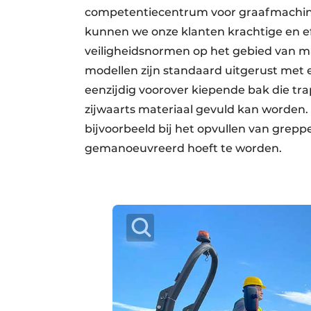
competentiecentrum voor graafmachin
kunnen we onze klanten krachtige en e
veiligheidsnormen op het gebied van mat
modellen zijn standaard uitgerust met 
eenzijdig voorover kiepende bak die t
zijwaarts materiaal gevuld kan worden
bijvoorbeeld bij het opvullen van grepp
gemanoeuvreerd hoeft te worden.