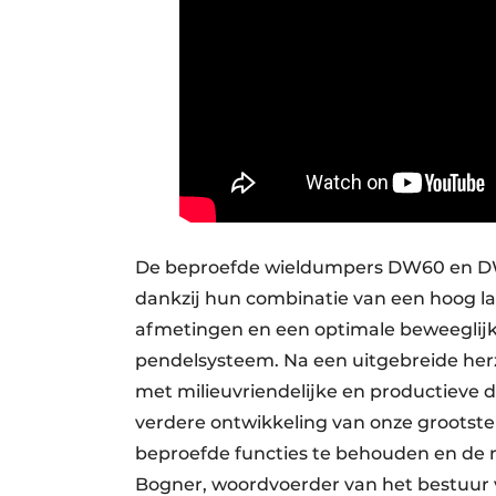
De beproefde wieldumpers DW60 en DW9
dankzij hun combinatie van een hoog 
afmetingen en een optimale beweeglijkh
pendelsysteem. Na een uitgebreide her
met milieuvriendelijke en productieve 
verdere ontwikkeling van onze grootst
beproefde functies te behouden en de n
Bogner, woordvoerder van het bestuur