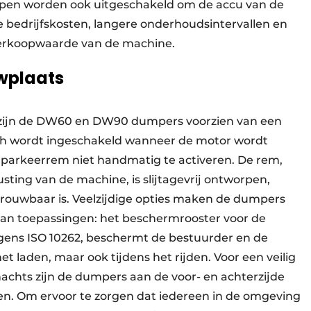
ampen worden ook uitgeschakeld om de accu van de
e bedrijfskosten, langere onderhoudsintervallen en
erkoopwaarde van de machine.
uwplaats
s zijn de DW60 en DW90 dumpers voorzien van een
ch wordt ingeschakeld wanneer de motor wordt
 parkeerrem niet handmatig te activeren. De rem,
sting van de machine, is slijtagevrij ontworpen,
rouwbaar is. Veelzijdige opties maken de dumpers
 van toepassingen: het beschermrooster voor de
lgens ISO 10262, beschermt de bestuurder en de
et laden, maar ook tijdens het rijden. Voor een veilig
s nachts zijn de dumpers aan de voor- en achterzijde
n. Om ervoor te zorgen dat iedereen in de omgeving