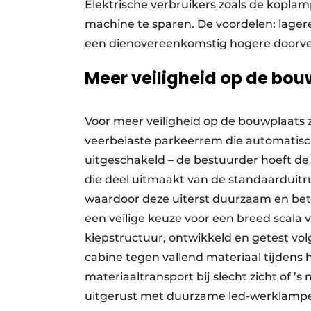
Elektrische verbruikers zoals de kopl
machine te sparen. De voordelen: lager
een dienovereenkomstig hogere doorv
Meer veiligheid op de bo
Voor meer veiligheid op de bouwplaat
veerbelaste parkeerrem die automatis
uitgeschakeld – de bestuurder hoeft de
die deel uitmaakt van de standaarduitru
waardoor deze uiterst duurzaam en bet
een veilige keuze voor een breed scala
kiepstructuur, ontwikkeld en getest vo
cabine tegen vallend materiaal tijdens h
materiaaltransport bij slecht zicht of ’
uitgerust met duurzame led-werklampe