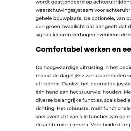
wordt geattendeerd op achteruitrijde
waarschuwingssysteem voor achteruitr
gehele bouwplaats. De optionele, van bui
een groen zwaailicht dat aangeeft dat de
signaalkleuren verhogen eveneens de v
Comfortabel werken en een
De hoogwaardige uitrusting in het bedi
maakt de dagelijkse werkzaamheden vo
efficiëntie. Dankzij het beproefde joys
één hand aan het stuurwiel houden. Me
diverse belangrijke functies, zoals bed
richting. Het robuuste, multifunctionel
snel overzicht van alle functies van d
de achteruitrijcamera. Voor beide dumpe