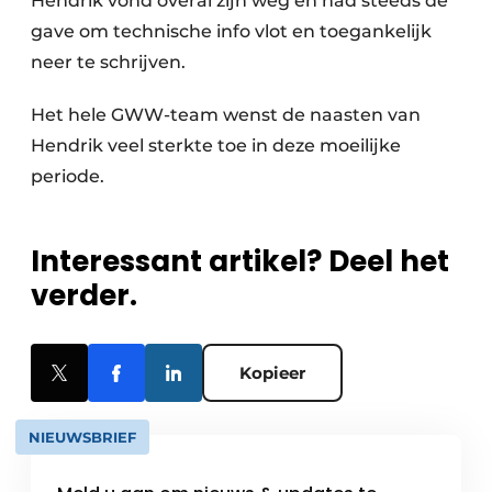
Hendrik vond overal zijn weg en had steeds de
gave om technische info vlot en toegankelijk
neer te schrijven.
Het hele GWW-team wenst de naasten van
Hendrik veel sterkte toe in deze moeilijke
periode.
Interessant artikel? Deel het
verder.
Kopieer
NIEUWSBRIEF