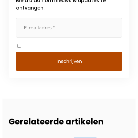
Meld u aan om nieuws & updates te
ontvangen.
Gerelateerde artikelen