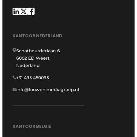
KANTOOR NEDERLAND
Schatbeurderlaan 6
6002 ED Weert
Nederland
+31 495 450095
info@louwersmediagroep.nl
KANTOOR BELGIË