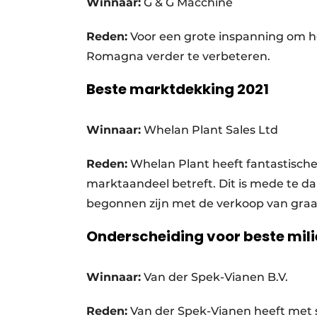
Winnaar:
G & G Macchine
Reden:
Voor een grote inspanning om he
Romagna verder te verbeteren.
Beste marktdekking 2021
Winnaar:
Whelan Plant Sales Ltd
Reden:
Whelan Plant heeft fantastische 
marktaandeel betreft. Dit is mede te da
begonnen zijn met de verkoop van gra
Onderscheiding voor beste milie
Winnaar:
Van der Spek-Vianen B.V.
Reden:
Van der Spek-Vianen heeft met