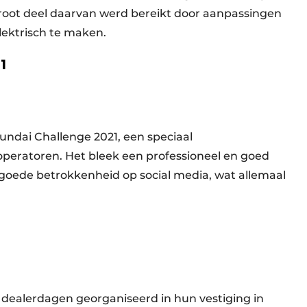
groot deel daarvan werd bereikt door aanpassingen
lektrisch te maken.
1
ndai Challenge 2021, een speciaal
eratoren. Het bleek een professioneel en goed
goede betrokkenheid op social media, wat allemaal
dealerdagen georganiseerd in hun vestiging in