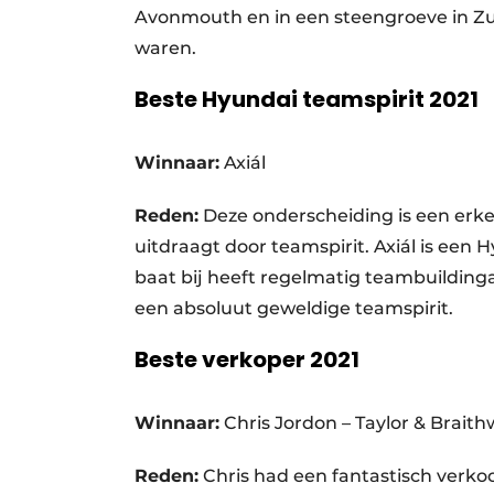
Avonmouth en in een steengroeve in Zu
waren.
Beste Hyundai teamspirit 2021
Winnaar:
Axiál
Reden:
Deze onderscheiding is een erk
uitdraagt door teamspirit. Axiál is een 
baat bij heeft regelmatig teambuildingac
een absoluut geweldige teamspirit.
Beste verkoper 2021
Winnaar:
Chris Jordon – Taylor & Braith
Reden:
Chris had een fantastisch verko