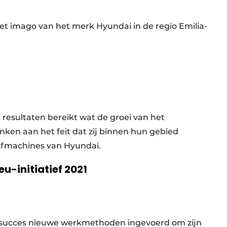
t imago van het merk Hyundai in de regio Emilia-
resultaten bereikt wat de groei van het
nken aan het feit dat zij binnen hun gebied
afmachines van Hyundai.
u-initiatief 2021
 succes nieuwe werkmethoden ingevoerd om zijn