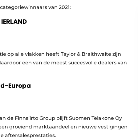
 categoriewinnaars van 2021:
& IERLAND
ie op alle vlakken heeft Taylor & Braithwaite zijn
daardoor een van de meest succesvolle dealers van
ord-Europa
an de Finnsiirto Group blijft Suomen Telakone Oy
, een groeiend marktaandeel en nieuwe vestigingen
e aftersalesprestaties.