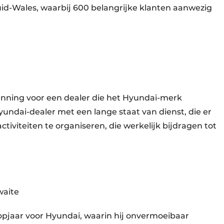
id-Wales, waarbij 600 belangrijke klanten aanwezig
enning voor een dealer die het Hyundai-merk
Hyundai-dealer met een lange staat van dienst, die er
tiviteiten te organiseren, die werkelijk bijdragen tot
waite
opjaar voor Hyundai, waarin hij onvermoeibaar