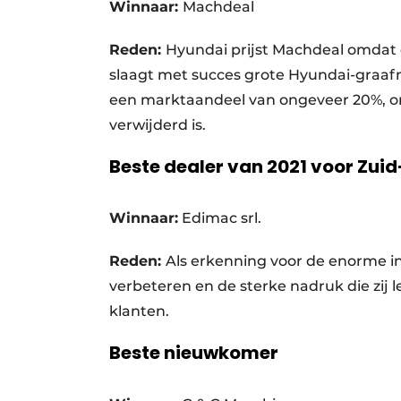
Winnaar:
Machdeal
Reden:
Hyundai prijst Machdeal omdat d
slaagt met succes grote Hyundai-graa
een marktaandeel van ongeveer 20%, on
verwijderd is.
Beste dealer van 2021 voor Zui
Winnaar:
Edimac srl.
Reden:
Als erkenning voor de enorme i
verbeteren en de sterke nadruk die zij
klanten.
Beste nieuwkomer