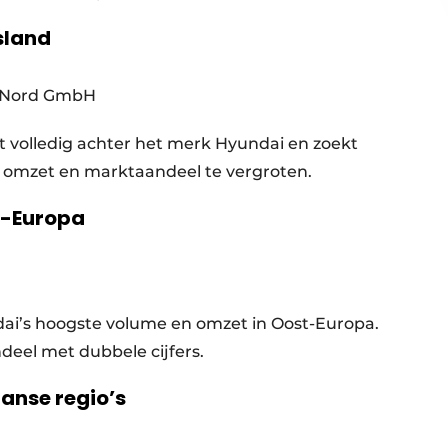
sland
 Nord GmbH
 volledig achter het merk Hyundai en zoekt
omzet en marktaandeel te vergroten.
t-Europa
dai’s hoogste volume en omzet in Oost-Europa.
deel met dubbele cijfers.
ranse regio’s