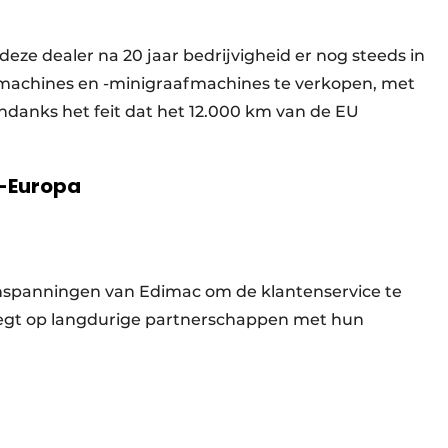
eze dealer na 20 jaar bedrijvigheid er nog steeds in
fmachines en -minigraafmachines te verkopen, met
danks het feit dat het 12.000 km van de EU
d-Europa
nspanningen van Edimac om de klantenservice te
 legt op langdurige partnerschappen met hun