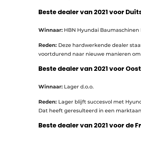
Beste dealer van 2021 voor Duit
Winnaar:
HBN Hyundai Baumaschinen
Reden:
Deze hardwerkende dealer staat
voortdurend naar nieuwe manieren om 
Beste dealer van 2021 voor Oos
Winnaar:
Lager d.o.o.
Reden:
Lager blijft succesvol met Hyun
Dat heeft geresulteerd in een marktaan
Beste dealer van 2021 voor de F