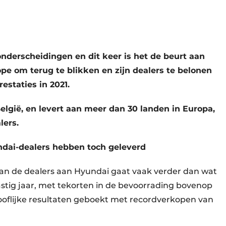
onderscheidingen en dit keer is het de beurt aan
e om terug te blikken en zijn dealers te belonen
staties in 2021.
elgië, en levert aan meer dan 30 landen in Europa,
lers.
ndai-dealers hebben toch geleverd
van de dealers aan Hyundai gaat vaak verder dan wat
stig jaar, met tekorten in de bevoorrading bovenop
oflijke resultaten geboekt met recordverkopen van