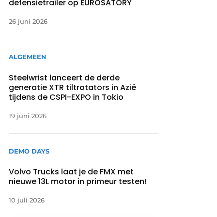
defensietrailer op EUROSATORY
26 juni 2026
ALGEMEEN
Steelwrist lanceert de derde
generatie XTR tiltrotators in Azië
tijdens de CSPI-EXPO in Tokio
19 juni 2026
DEMO DAYS
Volvo Trucks laat je de FMX met
nieuwe 13L motor in primeur testen!
10 juli 2026