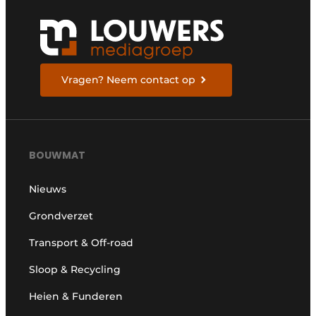
Vragen? Neem contact op
BOUWMAT
Nieuws
Grondverzet
Transport & Off-road
Sloop & Recycling
Heien & Funderen