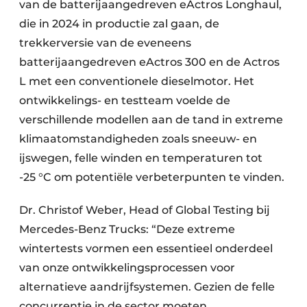
van de batterijaangedreven eActros Longhaul,
die in 2024 in productie zal gaan, de
trekkerversie van de eveneens
batterijaangedreven eActros 300 en de Actros
L met een conventionele dieselmotor. Het
ontwikkelings- en testteam voelde de
verschillende modellen aan de tand in extreme
klimaatomstandigheden zoals sneeuw- en
ijswegen, felle winden en temperaturen tot
-25 °C om potentiële verbeterpunten te vinden.
Dr. Christof Weber, Head of Global Testing bij
Mercedes-Benz Trucks: “Deze extreme
wintertests vormen een essentieel onderdeel
van onze ontwikkelingsprocessen voor
alternatieve aandrijfsystemen. Gezien de felle
concurrentie in de sector moeten