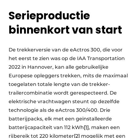
Serieproductie
binnenkort van start
De trekkerversie van de eActros 300, die voor
het eerst te zien was op de IAA Transportation
2022 in Hannover, kan alle gebruikelijke
Europese opleggers trekken, mits de maximaal
toegelaten totale lengte van de trekker-
trailercombinatie wordt gerespecteerd. De
elektrische vrachtwagen steunt op dezelfde
technologie als de eActros 300/400. Drie
batterijpacks, elk met een geïnstalleerde
batterijcapaciteit van 112 kWh
[1]
, maken een
rijbereik tot 220 kilometer
[2]
mogelijk met een