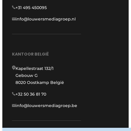
+31 495 450095
info@louwersmediagroep.nl
KANTOOR BELGIË
Kapellestraat 132/1
Gebouw G
8020 Oostkamp België
+32 50 36 81 70
info@louwersmediagroep.be