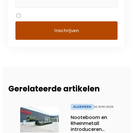
Gerelateerde artikelen
ALGEMEEN
26 JUNI 2026
Nooteboom en
Rheinmetall
introduceren