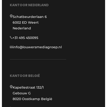
KANTOOR NEDERLAND
Schatbeurderlaan 6
6002 ED Weert
Nederland
+31 495 450095
info@louwersmediagroep.nl
KANTOOR BELGIË
Kapellestraat 132/1
Gebouw G
8020 Oostkamp België