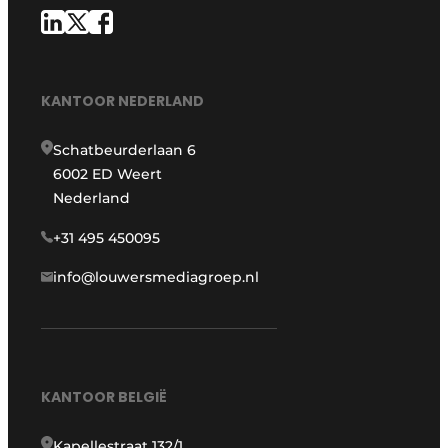
KANTOOR NEDERLAND
Schatbeurderlaan 6
6002 ED Weert
Nederland
+31 495 450095
info@louwersmediagroep.nl
KANTOOR BELGIË
Kapellestraat 132/1