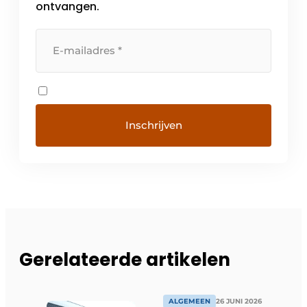
ontvangen.
Gerelateerde artikelen
ALGEMEEN
26 JUNI 2026