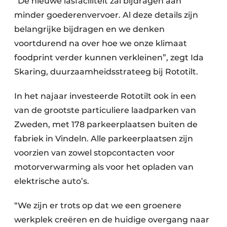
“De nieuwe lasfaciliteit zal bijdragen aan
minder goederenvervoer. Al deze details zijn
belangrijke bijdragen en we denken
voortdurend na over hoe we onze klimaat
foodprint verder kunnen verkleinen”, zegt Ida
Skaring, duurzaamheidsstrateeg bij Rototilt.
In het najaar investeerde Rototilt ook in een
van de grootste particuliere laadparken van
Zweden, met 178 parkeerplaatsen buiten de
fabriek in Vindeln. Alle parkeerplaatsen zijn
voorzien van zowel stopcontacten voor
motorverwarming als voor het opladen van
elektrische auto’s.
“We zijn er trots op dat we een groenere
werkplek creëren en de huidige overgang naar