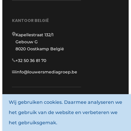
KANTOOR BELGIË
Kapellestraat 132/1
Gebouw G
8020 Oostkamp België
+32 50 36 81 70
info@louwersmediagroep.be
www.louwersmediagroep.com
Wij gebruiken cookies. Daarmee analyseren we
het gebruik van de website en verbeteren we
© 1987 - 2026 Louwersmediagroep.
het gebruiksgemak.
Algemene voorwaarden
Privacy policy