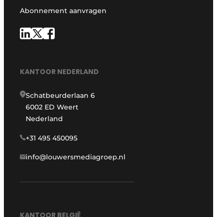
Abonnement aanvragen
KANTOOR NEDERLAND
Schatbeurderlaan 6
6002 ED Weert
Nederland
+31 495 450095
info@louwersmediagroep.nl
KANTOOR BELGIË