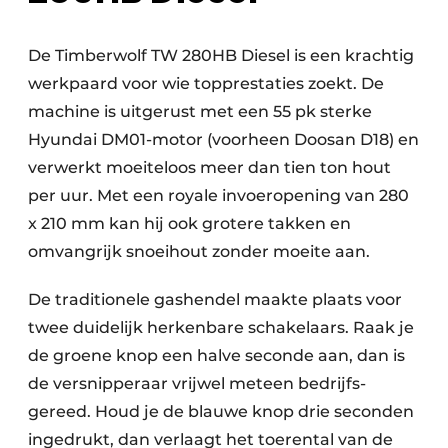
De Timberwolf TW 280HB Diesel is een krachtig
werkpaard voor wie topprestaties zoekt. De
machine is uitgerust met een 55 pk sterke
Hyundai DM01-motor (voorheen Doosan D18) en
verwerkt moeiteloos meer dan tien ton hout
per uur. Met een royale invoeropening van 280
x 210 mm kan hij ook grotere takken en
omvangrijk snoeihout zonder moeite aan.
De traditionele gashendel maakte plaats voor
twee duidelijk herkenbare schakelaars. Raak je
de groene knop een halve seconde aan, dan is
de versnipperaar vrijwel meteen bedrijfs­
gereed. Houd je de blauwe knop drie seconden
ingedrukt, dan verlaagt het toerental van de