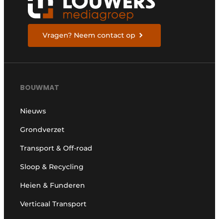
Vragen? Neem contact op
BOUWMAT
Nieuws
Grondverzet
Transport & Off-road
Sloop & Recycling
Heien & Funderen
Verticaal Transport