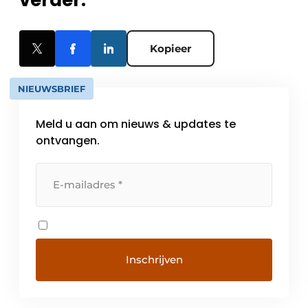
verder.
Kopieer
NIEUWSBRIEF
Meld u aan om nieuws & updates te
ontvangen.