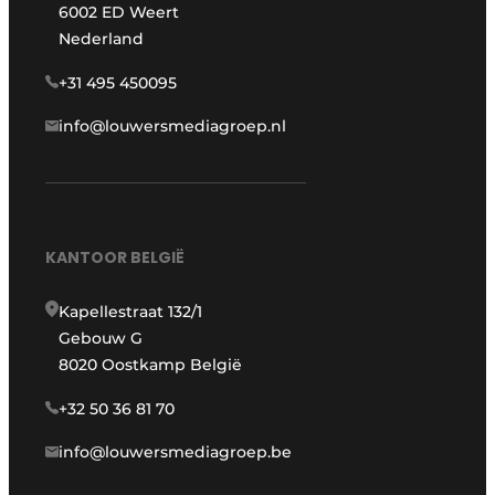
6002 ED Weert
Nederland
+31 495 450095
info@louwersmediagroep.nl
KANTOOR BELGIË
Kapellestraat 132/1
Gebouw G
8020 Oostkamp België
+32 50 36 81 70
info@louwersmediagroep.be