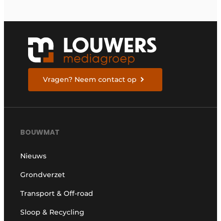
Vragen? Neem contact op
BOUWMAT
Nieuws
Grondverzet
Transport & Off-road
Sloop & Recycling