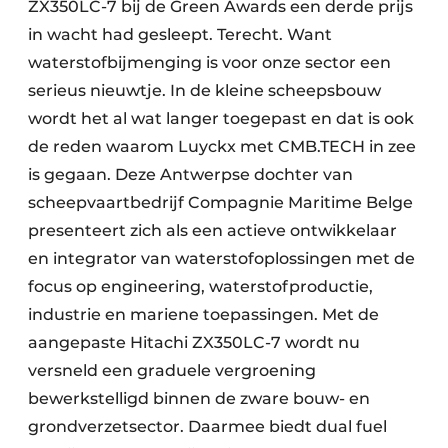
ZX350LC-7 bij de Green Awards een derde prijs
in wacht had gesleept. Terecht. Want
waterstofbijmenging is voor onze sector een
serieus nieuwtje. In de kleine scheepsbouw
wordt het al wat langer toegepast en dat is ook
de reden waarom Luyckx met CMB.TECH in zee
is gegaan. Deze Antwerpse dochter van
scheepvaartbedrijf Compagnie Maritime Belge
presenteert zich als een actieve ontwikkelaar
en integrator van waterstofoplossingen met de
focus op engineering, waterstofproductie,
industrie en mariene toepassingen. Met de
aangepaste Hitachi ZX350LC-7 wordt nu
versneld een graduele vergroening
bewerkstelligd binnen de zware bouw- en
grondverzetsector. Daarmee biedt dual fuel