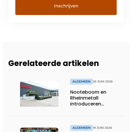
Gerelateerde artikelen
ALGEMEEN
26 JUNI 2026
Nooteboom en
Rheinmetall
introduceren
geavanceerde 8-
assige defensietrailer
op EUROSATORY
ALGEMEEN
19 JUNI 2026