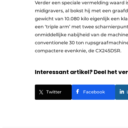
Verder een speciale vermelding waard i
midigravers, al bokst hij met een graa
gewicht van 10.080 kilo eigenlijk een kl
een ‘triple arm’ met twee scharnierpun
onmiddellijke nabijheid van de machine w
conventionele 30 ton rupsgraafmachine,
compactere evenknie, de CX245DSR.
Interessant artikel? Deel het ve
Twitter
Facebook