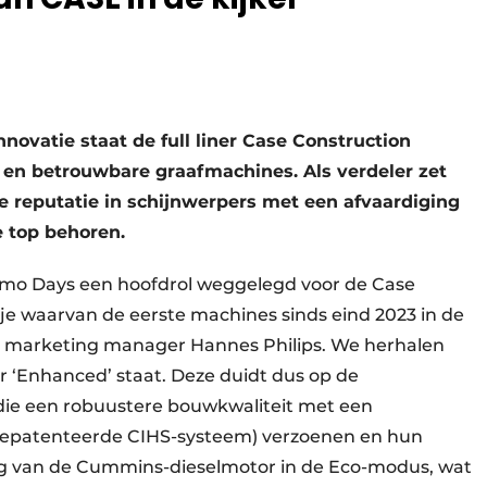
novatie staat de full liner Case Construction
 en betrouwbare graafmachines. Als verdeler zet
reputatie in schijnwerpers met een afvaardiging
de top behoren.
emo Days een hoofdrol weggelegd voor de Case
 waarvan de eerste machines sinds eind 2023 in de
ecs marketing manager Hannes Philips. We herhalen
r ‘Enhanced’ staat. Deze duidt dus op de
ie een robuustere bouwkwaliteit met een
 gepatenteerde CIHS-systeem) verzoenen en hun
ing van de Cummins-dieselmotor in de Eco-modus, wat