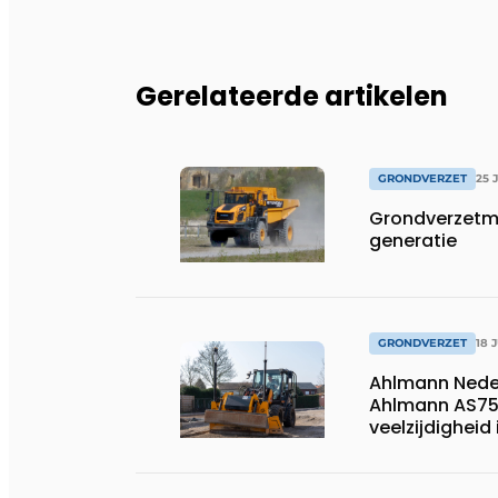
Gerelateerde artikelen
GRONDVERZET
25 
Grondverzetm
generatie
GRONDVERZET
18 
Ahlmann Neder
Ahlmann AS750
veelzijdigheid
besturing.