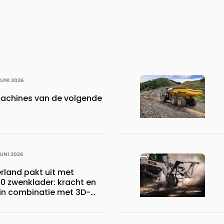
JUNI 2026
achines van de volgende
JUNI 2026
land pakt uit met
 zwenklader: kracht en
 in combinatie met 3D-