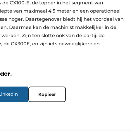
s de CX100-E, de topper in het segment van
fdiepte van maximaal 4,5 meter en een operationeel
asse hoger. Daartegenover biedt hij het voordeel van
ten. Daarmee kan de machinist makkelijker in de
erken. Zijn ten slotte ook van de partij: de
 de CX300E, en zijn iets beweeglijkere en
rder.
LinkedIn
Kopieer