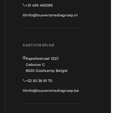
+31 495 450095
info@louwersmediagroep.nl
KANTOOR BELGIË
Kapellestraat 132/1
Gebouw G
8020 Oostkamp België
+32 50 36 81 70
info@louwersmediagroep.be