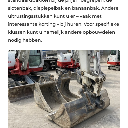
standaardbakken bij de prijs inbegrepen: de
slotenbak, dieplepelbak en banaanbak. Andere
uitrustingsstukken kunt u er – vaak met
interessante korting – bij huren. Voor specifieke
klussen kunt u namelijk andere opbouwdelen
nodig hebben.