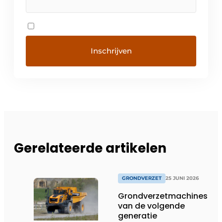
Gerelateerde artikelen
GRONDVERZET
25 JUNI 2026
Grondverzetmachines
van de volgende
generatie