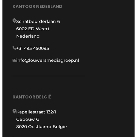
KANTOOR NEDERLAND
Schatbeurderlaan 6
6002 ED Weert
Nederland
+31 495 450095
info@louwersmediagroep.nl
KANTOOR BELGIË
Kapellestraat 132/1
Gebouw G
8020 Oostkamp België