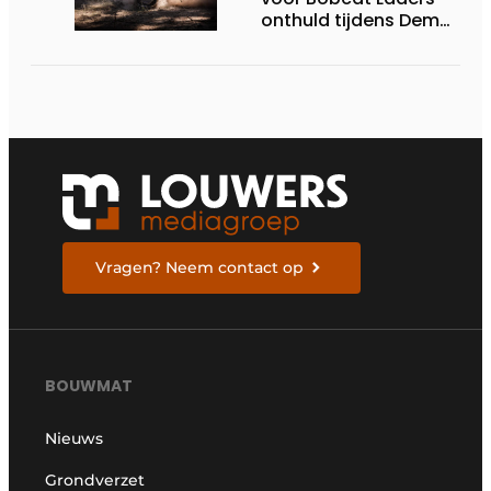
onthuld tijdens Demo
Days 2026
Vragen? Neem contact op
BOUWMAT
Nieuws
Grondverzet