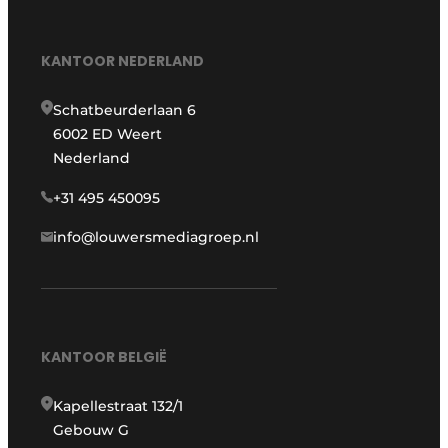
KANTOOR NEDERLAND
Schatbeurderlaan 6
6002 ED Weert
Nederland
+31 495 450095
info@louwersmediagroep.nl
KANTOOR BELGIË
Kapellestraat 132/1
Gebouw G