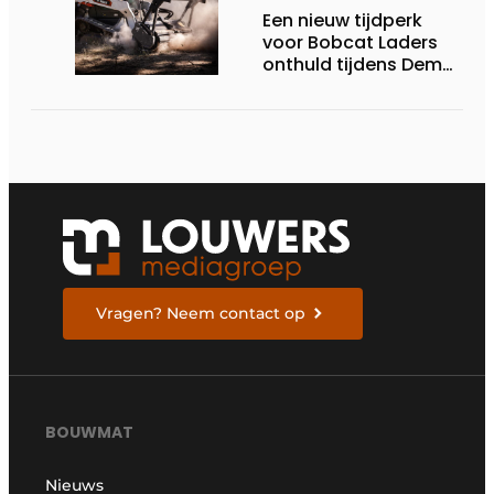
Een nieuw tijdperk
voor Bobcat Laders
onthuld tijdens Demo
Days 2026
Vragen? Neem contact op
BOUWMAT
Nieuws