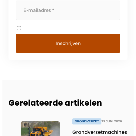
Gerelateerde artikelen
GRONDVERZET
25 JUNI 2026
Grondverzetmachines