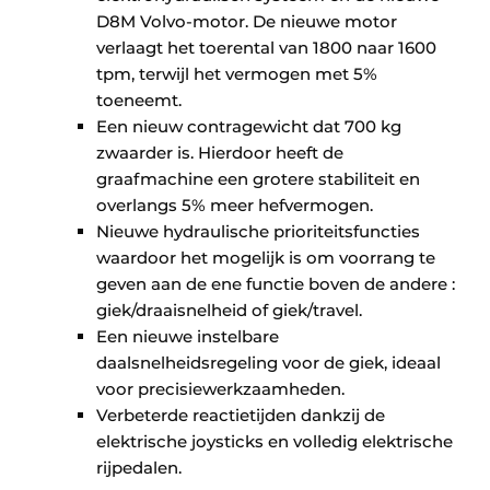
D8M Volvo-motor. De nieuwe motor
verlaagt het toerental van 1800 naar 1600
tpm, terwijl het vermogen met 5%
toeneemt.
Een nieuw contragewicht dat 700 kg
zwaarder is. Hierdoor heeft de
graafmachine een grotere stabiliteit en
overlangs 5% meer hefvermogen.
Nieuwe hydraulische prioriteitsfuncties
waardoor het mogelijk is om voorrang te
geven aan de ene functie boven de andere :
giek/draaisnelheid of giek/travel.
Een nieuwe instelbare
daalsnelheidsregeling voor de giek, ideaal
voor precisiewerkzaamheden.
Verbeterde reactietijden dankzij de
elektrische joysticks en volledig elektrische
rijpedalen.