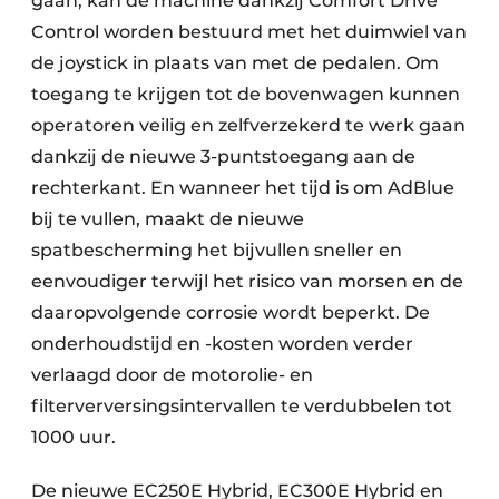
gaan, kan de machine dankzij Comfort Drive
Control worden bestuurd met het duimwiel van
de joystick in plaats van met de pedalen. Om
toegang te krijgen tot de bovenwagen kunnen
operatoren veilig en zelfverzekerd te werk gaan
dankzij de nieuwe 3-puntstoegang aan de
rechterkant. En wanneer het tijd is om AdBlue
bij te vullen, maakt de nieuwe
spatbescherming het bijvullen sneller en
eenvoudiger terwijl het risico van morsen en de
daaropvolgende corrosie wordt beperkt. De
onderhoudstijd en -kosten worden verder
verlaagd door de motorolie- en
filterverversingsintervallen te verdubbelen tot
1000 uur.
De nieuwe EC250E Hybrid, EC300E Hybrid en