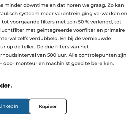
vens minder downtime en dat horen we graag. Zo kan
draulisch systeem meer verontreiniging verwerken en
 tot voorgaande filters met zo’n 50 % verlengd, tot
-luchtfilter met geïntegreerde voorfilter en primaire
nterval zelfs verdubbeld. En bij de vernieuwde
 op de teller. De drie filters van het
oudsinterval van 500 uur. Alle controlepunten zijn
– door monteur en machinist goed te bereiken.
rder.
LinkedIn
Kopieer