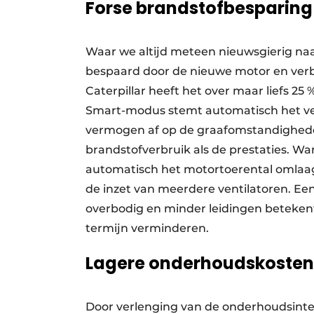
Forse brandstofbesparing
Waar we altijd meteen nieuwsgierig naa
bespaard door de nieuwe motor en verb
Caterpillar heeft het over maar liefs 25
Smart-modus stemt automatisch het ve
vermogen af op de graafomstandigheden
brandstofverbruik als de prestaties. Wa
automatisch het motortoerental omlaag
de inzet van meerdere ventilatoren. E
overbodig en minder leidingen betekent
termijn verminderen.
Lagere onderhoudskosten
Door verlenging van de onderhoudsint