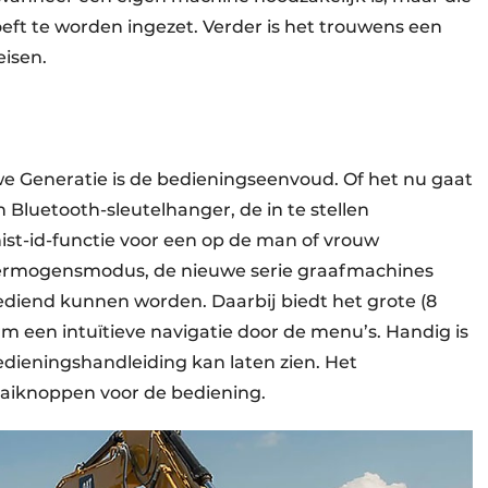
oeft te worden ingezet. Verder is het trouwens een
eisen.
we Generatie is de bedieningseenvoud. Of het nu gaat
Bluetooth-sleutelhanger, de in te stellen
ist-id-functie voor een op de man of vrouw
rmogensmodus, de nieuwe serie graafmachines
diend kunnen worden. Daarbij biedt het grote (8
m een intuïtieve navigatie door de menu’s. Handig is
bedieningshandleiding kan laten zien. Het
aiknoppen voor de bediening.