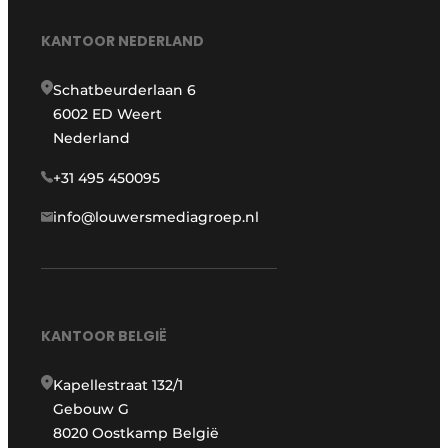
KANTOOR NEDERLAND
Schatbeurderlaan 6
6002 ED Weert
Nederland
+31 495 450095
info@louwersmediagroep.nl
KANTOOR BELGIË
Kapellestraat 132/1
Gebouw G
8020 Oostkamp België