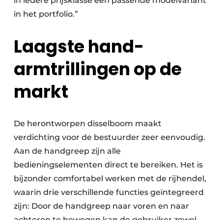
in iedere prijsklasse een passende modelvariant
in het portfolio.”
Laagste hand-
armtrillingen op de
markt
De herontworpen disselboom maakt
verdichting voor de bestuurder zeer eenvoudig.
Aan de handgreep zijn alle
bedieningselementen direct te bereiken. Het is
bijzonder comfortabel werken met de rijhendel,
waarin drie verschillende functies geïntegreerd
zijn: Door de handgreep naar voren en naar
achteren te bewegen kan de gebruiker zowel