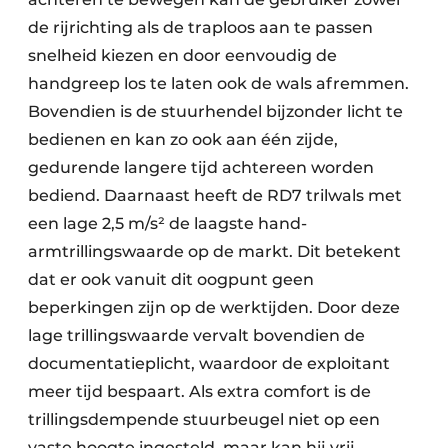
de rijrichting als de traploos aan te passen
snelheid kiezen en door eenvoudig de
handgreep los te laten ook de wals afremmen.
Bovendien is de stuurhendel bijzonder licht te
bedienen en kan zo ook aan één zijde,
gedurende langere tijd achtereen worden
bediend. Daarnaast heeft de RD7 trilwals met
een lage 2,5 m/s² de laagste hand-
armtrillingswaarde op de markt. Dit betekent
dat er ook vanuit dit oogpunt geen
beperkingen zijn op de werktijden. Door deze
lage trillingswaarde vervalt bovendien de
documentatieplicht, waardoor de exploitant
meer tijd bespaart. Als extra comfort is de
trillingsdempende stuurbeugel niet op een
vaste hoogte ingesteld, maar kan hij vrij