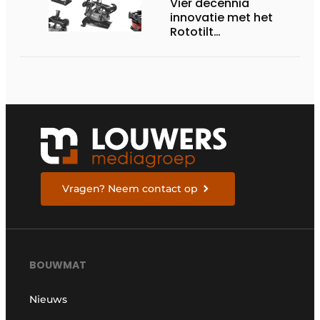
Vier decennia
innovatie met het
Rototilt
draaikantelstuk
Vragen? Neem contact op
BOUWMAT
Nieuws