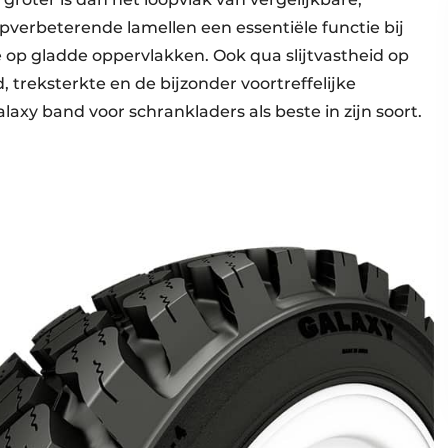
pverbeterende lamellen een essentiële functie bij
 op gladde oppervlakken. Ook qua slijtvastheid op
, treksterkte en de bijzonder voortreffelijke
axy band voor schrankladers als beste in zijn soort.