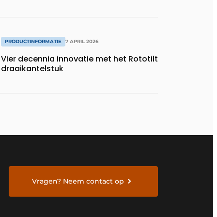
PRODUCTINFORMATIE
7 APRIL 2026
Vier decennia innovatie met het Rototilt
draaikantelstuk
Vragen? Neem contact op