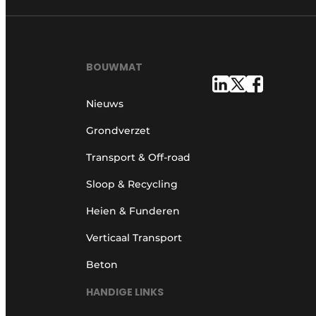
BOUWMAT
Nieuws
Grondverzet
Transport & Off-road
Sloop & Recycling
Heien & Funderen
Verticaal Transport
Beton
HANDIGE LINKS