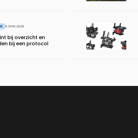
IE
9 JUNI 2026
nt bij overzicht en
den bij een protocol