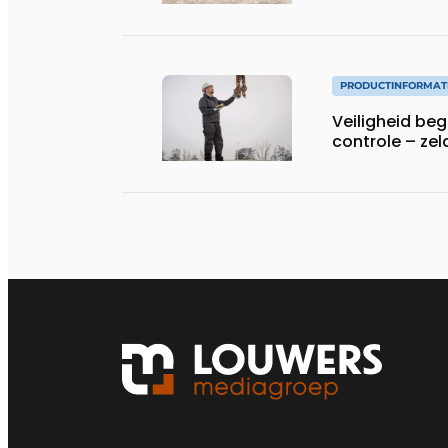
PRODUCTINFORMAT
Veiligheid begi
controle – zel