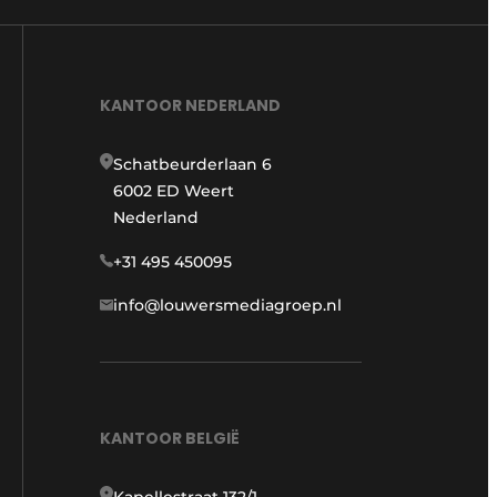
KANTOOR NEDERLAND
Schatbeurderlaan 6
6002 ED Weert
Nederland
+31 495 450095
info@louwersmediagroep.nl
KANTOOR BELGIË
Kapellestraat 132/1