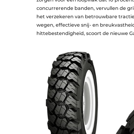
concurrerende banden, vervullen de gri
het verzekeren van betrouwbare tractie
wegen, effectieve snij- en breukvastheid
hittebestendigheid, scoort de nieuwe Gal