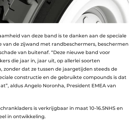
aamheid van deze band is te danken aan de speciale
ie van de zijwand met randbeschermers, beschermen
 schade van buitenaf. “Deze nieuwe band voor
s die jaar in, jaar uit, op allerlei soorten
 zonder dat ze tussen de jaargetijden steeds de
ciale constructie en de gebruikte compounds is dat
aat”, aldus Angelo Noronha, President EMEA van
chrankladers is verkrijgbaar in maat 10-16.5NHS en
el in ontwikkeling.