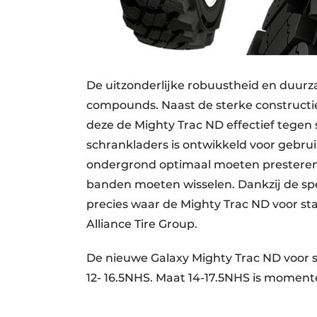
De uitzonderlijke robuustheid en duurz
compounds. Naast de sterke construct
deze de Mighty Trac ND effectief tegen
schrankladers is ontwikkeld voor gebruiker
ondergrond optimaal moeten presteren,
banden moeten wisselen. Dankzij de spe
precies waar de Mighty Trac ND voor st
Alliance Tire Group.
De nieuwe Galaxy Mighty Trac ND voor s
12- 16.5NHS. Maat 14-17.5NHS is momente