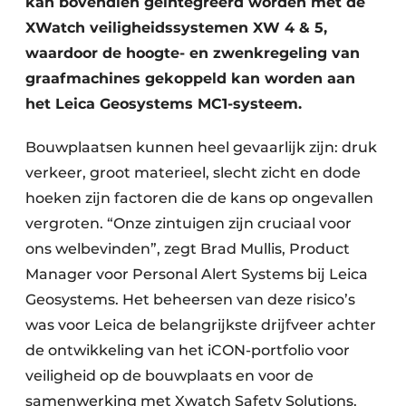
kan bovendien geïntegreerd worden met de
XWatch veiligheidssystemen XW 4 & 5,
waardoor de hoogte- en zwenkregeling van
graafmachines gekoppeld kan worden aan
het Leica Geosystems MC1-systeem.
Bouwplaatsen kunnen heel gevaarlijk zijn: druk
verkeer, groot materieel, slecht zicht en dode
hoeken zijn factoren die de kans op ongevallen
vergroten. “Onze zintuigen zijn cruciaal voor
ons welbevinden”, zegt Brad Mullis, Product
Manager voor Personal Alert Systems bij Leica
Geosystems. Het beheersen van deze risico’s
was voor Leica de belangrijkste drijfveer achter
de ontwikkeling van het iCON-portfolio voor
veiligheid op de bouwplaats en voor de
samenwerking met Xwatch Safety Solutions.