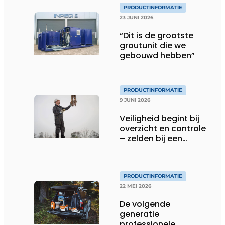
PRODUCTINFORMATIE
23 JUNI 2026
“Dit is de grootste
groutunit die we
gebouwd hebben”
PRODUCTINFORMATIE
9 JUNI 2026
Veiligheid begint bij
overzicht en controle
– zelden bij een
protocol
PRODUCTINFORMATIE
22 MEI 2026
De volgende
generatie
professionele