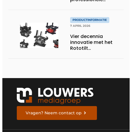
accutechnologie
PRODUCTINFORMATIE
7 APRIL 2026
Vier decennia
innovatie met het
Rototilt
draaikantelstuk
Vragen? Neem contact op