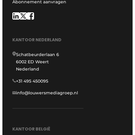
Abonnement aanvragen
KANTOOR NEDERLAND
Schatbeurderlaan 6
6002 ED Weert
Nederland
+31 495 450095
info@louwersmediagroep.nl
KANTOOR BELGIË