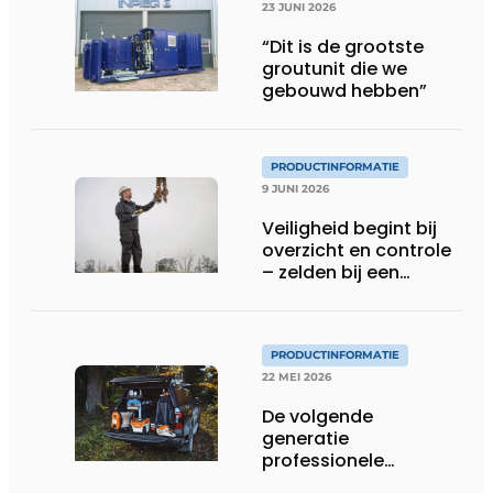
23 JUNI 2026
“Dit is de grootste
groutunit die we
gebouwd hebben”
PRODUCTINFORMATIE
9 JUNI 2026
Veiligheid begint bij
overzicht en controle
– zelden bij een
protocol
PRODUCTINFORMATIE
22 MEI 2026
De volgende
generatie
professionele
accutechnologie