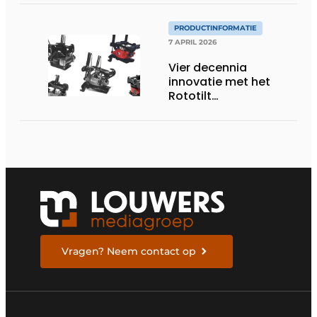
PRODUCTINFORMATIE
7 APRIL 2026
Vier decennia
innovatie met het
Rototilt
draaikantelstuk
Vragen? Neem contact op