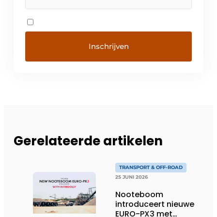
Gerelateerde artikelen
TRANSPORT & OFF-ROAD
25 JUNI 2026
Nooteboom
introduceert nieuwe
EURO-PX3 met