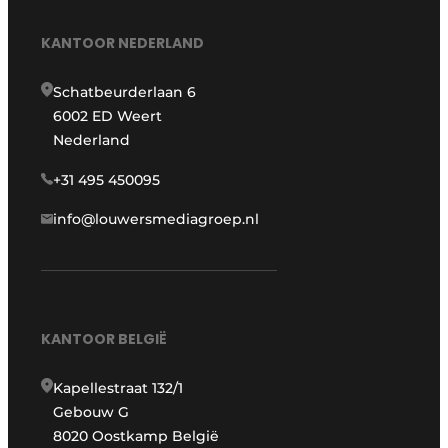
KANTOOR NEDERLAND
Schatbeurderlaan 6
6002 ED Weert
Nederland
+31 495 450095
info@louwersmediagroep.nl
KANTOOR BELGIË
Kapellestraat 132/1
Gebouw G
8020 Oostkamp België