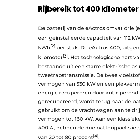
Rijbereik tot 400 kilometer
De batterij van de eActros omvat drie (e
een geïnstalleerde capaciteit van 112 k
[2]
kWh
per stuk. De eActros 400, uitgeru
[3]
kilometer
. Het technologische hart va
bestaande uit een starre elektrische a
tweetrapstransmissie. De twee vloeist
vermogen van 330 kW en een piekverm
energie recupereren door anticiperend 
gerecupereerd, wordt terug naar de bat
gebruikt om de vrachtwagen aan te dri
vermogen tot 160 kW. Aan een klassieke
400 A, hebben de drie batterijpacks i
[4]
van 20 tot 80 procent
.