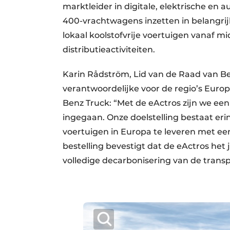
marktleider in digitale, elektrische en 
400-vrachtwagens inzetten in belangri
lokaal koolstofvrije voertuigen vanaf m
distributieactiviteiten.
Karin Rådström, Lid van de Raad van B
verantwoordelijke voor de regio’s Euro
Benz Truck: “Met de eActros zijn we een
ingegaan. Onze doelstelling bestaat er
voertuigen in Europa te leveren met een
bestelling bevestigt dat de eActros het j
volledige decarbonisering van de transp