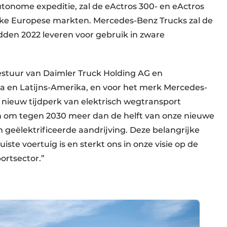
autonome expeditie, zal de eActros 300- en eActros
jke Europese markten. Mercedes-Benz Trucks zal de
idden 2022 leveren voor gebruik in zware
estuur van Daimler Truck Holding AG en
pa en Latijns-Amerika, en voor het merk Mercedes-
 nieuw tijdperk van elektrisch wegtransport
in om tegen 2030 meer dan de helft van onze nieuwe
 geëlektrificeerde aandrijving. Deze belangrijke
uiste voertuig is en sterkt ons in onze visie op de
ortsector.”