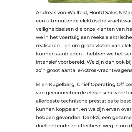
Andreas von Wallfeld, Hoofd Sales & Ma
een uitmuntende elektrische vrachtwag
veiligheidseisen die onze klanten van
we in het voertuig een reeks elektrisch
realiseren – en om grote vloten van el
kunnen aanbieden – hebben we het serv
intensief voorbereid. We zijn dan ook b
zo’n groot aantal eActros-vrachtwagens 
Ellen Kugelberg, Chief Operating Offic
van geconnecteerde elektrische voertui
allerbeste technische prestaties te bes
kunnen koppelen, en we zijn ervan over
hebben gevonden. Dankzij een gezamen
doeltreffende en effectieve weg in om d