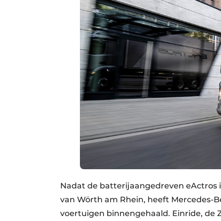
Nadat de batterijaangedreven eActros i
van Wörth am Rhein, heeft Mercedes-Ben
voertuigen binnengehaald. Einride, de 