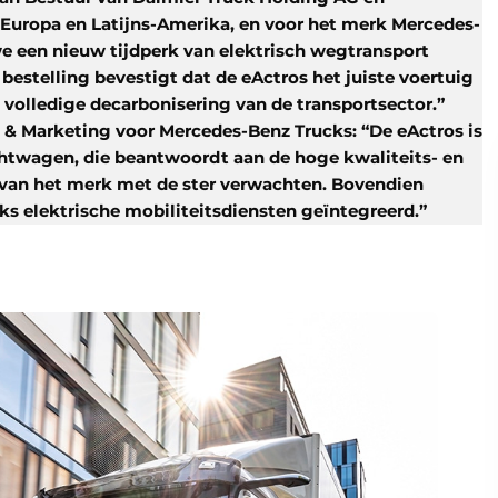
 Europa en Latijns-Amerika, en voor het merk Mercedes-
we een nieuw tijdperk van elektrisch wegtransport
bestelling bevestigt dat de eActros het juiste voertuig
de volledige decarbonisering van de transportsector.”
 & Marketing voor Mercedes-Benz Trucks: “De eActros is
htwagen, die beantwoordt aan de hoge kwaliteits- en
n van het merk met de ster verwachten. Bovendien
ks elektrische mobiliteitsdiensten geïntegreerd.”