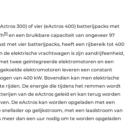
Actros 300) of vier (eActros 400) batterijpacks met
[1]
Wh
en een bruikbare capaciteit van ongeveer 97
st met vier batterijpacks, heeft een rijbereik tot 400
n de elektrische vrachtwagen is zijn aandrijfeenheid,
s met twee geïntegreerde elektromotoren en een
ofgekoelde elektromotoren leveren een constant
ogen van 400 kW. Bovendien kan men elektrische
te rijden. De energie die tijdens het remmen wordt
terijen van de eActros geleid en kan terug worden
jven. De eActros kan worden opgeladen met een
 snellader op gelijkstroom, met een laadstroom van
ets meer dan een uur nodig om te worden opgeladen