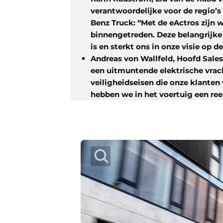
verantwoordelijke voor de regio’s
Benz Truck: “Met de eActros zijn 
binnengetreden. Deze belangrijke 
is en sterkt ons in onze visie op 
Andreas von Wallfeld, Hoofd Sales
een uitmuntende elektrische vrac
veiligheidseisen die onze klante
hebben we in het voertuig een ree