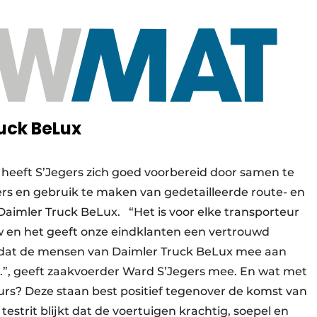
uck BeLux
heeft S’Jegers zich goed voorbereid door samen te
rs en gebruik te maken van gedetailleerde route- en
Daimler Truck BeLux. “Het is voor elke transporteur
uw en het geeft onze eindklanten een vertrouwd
n, dat de mensen van Daimler Truck BeLux mee aan
e.”, geeft zaakvoerder Ward S’Jegers mee. En wat met
urs? Deze staan best positief tegenover de komst van
estrit blijkt dat de voertuigen krachtig, soepel en