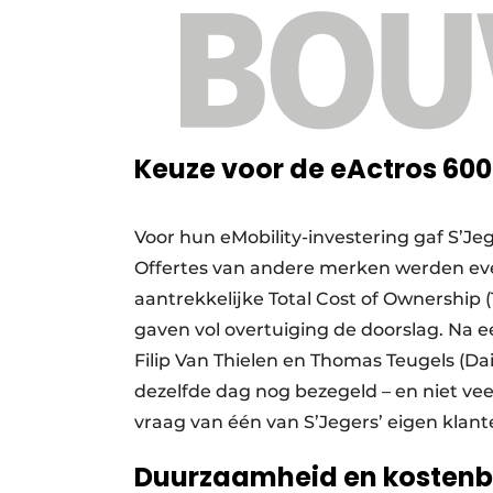
Keuze voor de eActros 600
Voor hun eMobility-investering gaf S’Je
Offertes van andere merken werden e
aantrekkelijke Total Cost of Ownership 
gaven vol overtuiging de doorslag. Na 
Filip Van Thielen en Thomas Teugels (Da
dezelfde dag nog bezegeld – en niet vee
vraag van één van S’Jegers’ eigen klant
Duurzaamheid en kostenb