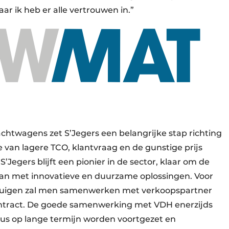
ar ik heb er alle vertrouwen in.”
chtwagens zet S’Jegers een belangrijke stap richting
van lagere TCO, klantvraag en de gunstige prijs
Jegers blijft een pionier in de sector, klaar om de
an met innovatieve en duurzame oplossingen. Voor
rtuigen zal men samenwerken met verkoopspartner
tract. De goede samenwerking met VDH enerzijds
dus op lange termijn worden voortgezet en