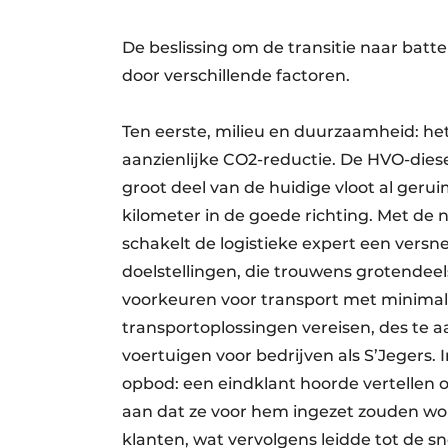
De beslissing om de transitie naar batt
door verschillende factoren.
Ten eerste, milieu en duurzaamheid: het 
aanzienlijke CO2-reductie. De HVO-dies
groot deel van de huidige vloot al gerui
kilometer in de goede richting. Met de
schakelt de logistieke expert een versn
doelstellingen, die trouwens grotendee
voorkeuren voor transport met minimal
transportoplossingen vereisen, des te aa
voertuigen voor bedrijven als S’Jegers. I
opbod: een eindklant hoorde vertellen 
aan dat ze voor hem ingezet zouden wo
klanten, wat vervolgens leidde tot de sn