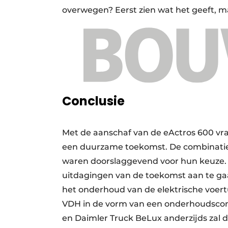
overwegen? Eerst zien wat het geeft, ma
Conclusie
Met de aanschaf van de eActros 600 vra
een duurzame toekomst. De combinatie 
waren doorslaggevend voor hun keuze. S’
uitdagingen van de toekomst aan te ga
het onderhoud van de elektrische voe
VDH in de vorm van een onderhoudscon
en Daimler Truck BeLux anderzijds zal 