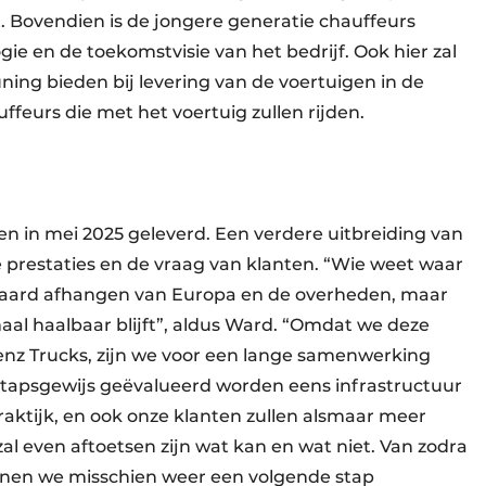
ort. Bovendien is de jongere generatie chauffeurs
e en de toekomstvisie van het bedrijf. Ook hier zal
ing bieden bij levering van de voertuigen in de
ffeurs die met het voertuig zullen rijden.
 in mei 2025 geleverd. Een verdere uitbreiding van
e prestaties en de vraag van klanten. “Wie weet waar
iteraard afhangen van Europa en de overheden, maar
emaal haalbaar blijft”, aldus Ward. “Omdat we deze
nz Trucks, zijn we voor een lange samenwerking
 stapsgewijs geëvalueerd worden eens infrastructuur
ktijk, en ook onze klanten zullen alsmaar meer
 zal even aftoetsen zijn wat kan en wat niet. Van zodra
nnen we misschien weer een volgende stap