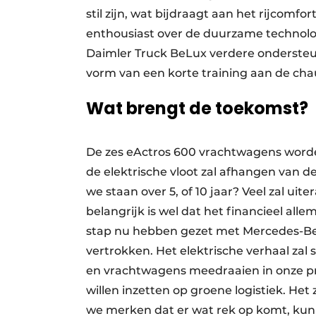
stil zijn, wat bijdraagt aan het rijcomf
enthousiast over de duurzame technologi
Daimler Truck BeLux verdere ondersteun
vorm van een korte training aan de chau
Wat brengt de toekomst?
De zes eActros 600 vrachtwagens worden
de elektrische vloot zal afhangen van d
we staan over 5, of 10 jaar? Veel zal u
belangrijk is wel dat het financieel all
stap nu hebben gezet met Mercedes-Be
vertrokken. Het elektrische verhaal zal
en vrachtwagens meedraaien in onze pra
willen inzetten op groene logistiek. Het
we merken dat er wat rek op komt, ku