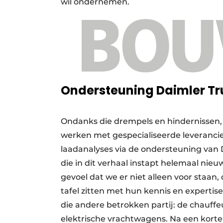
wil ondernemen.
Ondersteuning Daimler Tr
Ondanks die drempels en hindernissen, 
werken met gespecialiseerde leverancie
laadanalyses via de ondersteuning van 
die in dit verhaal instapt helemaal nie
gevoel dat we er niet alleen voor staa
tafel zitten met hun kennis en expertis
die andere betrokken partij: de chauffe
elektrische vrachtwagens. Na een korte t