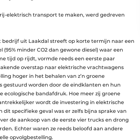
erij-elektrisch transport te maken, werd gedreven
bedrijf uit Laakdal streeft op korte termijn naar een
el (95% minder CO2 dan gewone diesel) waar een
me tijd op rijdt, vormde reeds een eerste paar
 nakende overstap naar elektrische vrachtwagens
elling hoger in het behalen van z’n groene
ls gestuurd worden door de eindklanten en hun
e ecologische bandafdruk. Hoe meer zij groene
ntrekkelijker wordt de investering in elektrische
n dit specifieke geval was er zelfs bijna sprake van
over de aankoop van de eerste vier trucks en drong
rden. Echter waren ze reeds beloofd aan andere
elle opvolgbestelling.