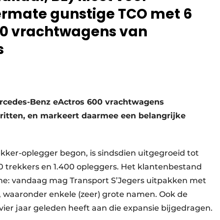
rmate gunstige TCO met 6
600 vrachtwagens van
s
rcedes-Benz eActros 600 vrachtwagens
ritten, en markeert daarmee een belangrijke
ekker-oplegger begon, is sindsdien uitgegroeid tot
50 trekkers en 1.400 opleggers. Het klantenbestand
e: vandaag mag Transport S’Jegers uitpakken met
le, waaronder enkele (zeer) grote namen. Ook de
ier jaar geleden heeft aan die expansie bijgedragen.