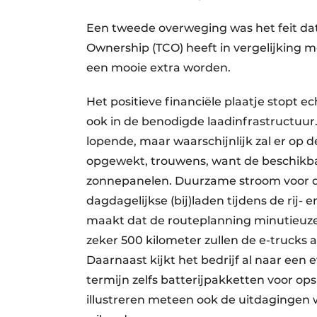
Een tweede overweging was het feit dat
Ownership (TCO) heeft in vergelijking me
een mooie extra worden.
Het positieve financiële plaatje stopt ec
ook in de benodigde laadinfrastructuur
lopende, maar waarschijnlijk zal er op d
opgewekt, trouwens, want de beschikb
zonnepanelen. Duurzame stroom voor du
dagdagelijkse (bij)laden tijdens de rij
maakt dat de routeplanning minutieuze 
zeker 500 kilometer zullen de e-trucks a
Daarnaast kijkt het bedrijf al naar een
termijn zelfs batterijpakketten voor op
illustreren meteen ook de uitdagingen w