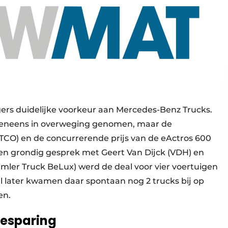
gers duidelijke voorkeur aan Mercedes-Benz Trucks.
veneens in overweging genomen, maar de
(TCO) en de concurrerende prijs van de eActros 600
een grondig gesprek met Geert Van Dijck (VDH) en
imler Truck BeLux) werd de deal voor vier voertuigen
l later kwamen daar spontaan nog 2 trucks bij op
en.
esparing