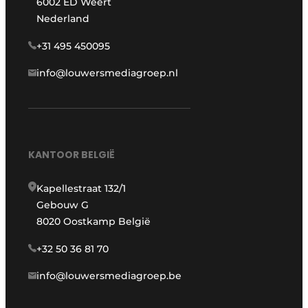
6002 ED Weert
Nederland
+31 495 450095
info@louwersmediagroep.nl
KANTOOR BELGIË
Kapellestraat 132/1
Gebouw G
8020 Oostkamp België
+32 50 36 81 70
info@louwersmediagroep.be