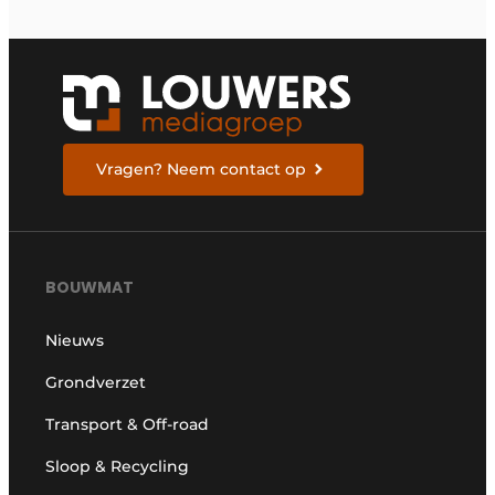
Vragen? Neem contact op
BOUWMAT
Nieuws
Grondverzet
Transport & Off-road
Sloop & Recycling