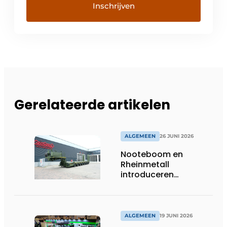
Gerelateerde artikelen
ALGEMEEN
26 JUNI 2026
Nooteboom en
Rheinmetall
introduceren
geavanceerde 8-
assige defensietrailer
op EUROSATORY
ALGEMEEN
19 JUNI 2026