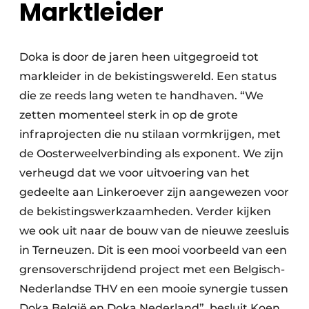
Marktleider
Doka is door de jaren heen uitgegroeid tot
markleider in de bekistingswereld. Een status
die ze reeds lang weten te handhaven. “We
zetten momenteel sterk in op de grote
infraprojecten die nu stilaan vormkrijgen, met
de Oosterweelverbinding als exponent. We zijn
verheugd dat we voor uitvoering van het
gedeelte aan Linkeroever zijn aangewezen voor
de bekistingswerkzaamheden. Verder kijken
we ook uit naar de bouw van de nieuwe zeesluis
in Terneuzen. Dit is een mooi voorbeeld van een
grensoverschrijdend project met een Belgisch-
Nederlandse THV en een mooie synergie tussen
Doka België en Doka Nederland”, besluit Koen