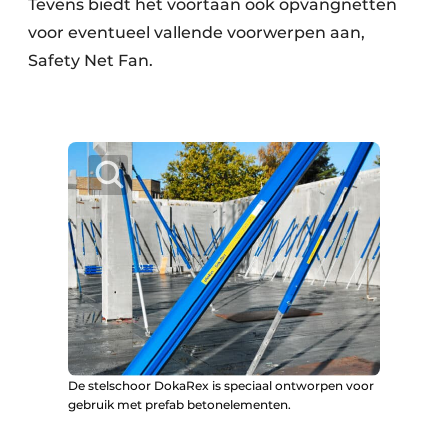
Tevens biedt het voortaan ook opvangnetten
voor eventueel vallende voorwerpen aan,
Safety Net Fan.
De stelschoor DokaRex is speciaal ont­worpen voor
gebruik met prefab betonele­menten.