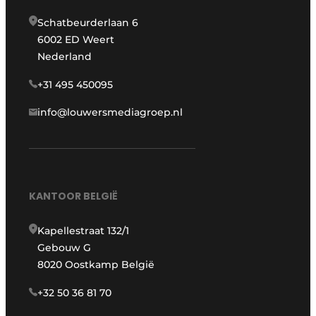
Schatbeurderlaan 6
6002 ED Weert
Nederland
+31 495 450095
info@louwersmediagroep.nl
KANTOOR BELGIË
Kapellestraat 132/1
Gebouw G
8020 Oostkamp België
+32 50 36 81 70