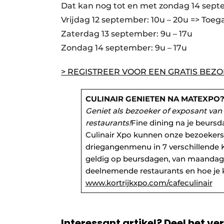
Dat kan nog tot en met zondag 14 septem
Vrijdag 12 september: 10u – 20u => Toeg
Zaterdag 13 september: 9u – 17u
Zondag 14 september: 9u – 17u
> REGISTREER VOOR EEN GRATIS BEZ
CULINAIR GENIETEN NA MATEXPO
Geniet als bezoeker of exposant van 
restaurants!
Fine dining na je beurs
Culinair Xpo kunnen onze bezoekers
driegangenmenu in 7 verschillende Kor
geldig op beursdagen, van maandag t
deelnemende restaurants en hoe je ka
www.kortrijkxpo.com/cafeculinair
Interessant artikel? Deel het ve