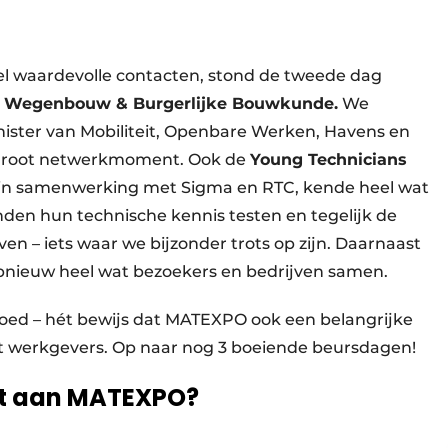
l waardevolle contacten, stond de tweede dag
 Wegenbouw & Burgerlijke Bouwkunde.
We
ister van Mobiliteit, Openbare Werken, Havens en
 groot netwerkmoment. Ook de
Young Technicians
d in samenwerking met Sigma en RTC, kende heel wat
den hun technische kennis testen en tegelijk de
ven – iets waar we bijzonder trots op zijn. Daarnaast
nieuw heel wat bezoekers en bedrijven samen.
goed – hét bewijs dat MATEXPO ook een belangrijke
et werkgevers. Op naar nog 3 boeiende beursdagen!
ht aan MATEXPO?