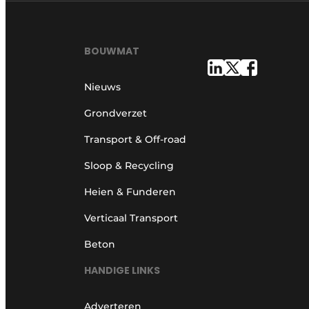
BOUWMAT
Nieuws
Grondverzet
Transport & Off-road
Sloop & Recycling
Heien & Funderen
Verticaal Transport
Beton
HANDIGE LINKS
Adverteren