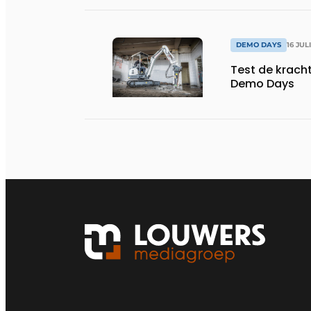
DEMO DAYS
16 JUL
Test de kracht
Demo Days