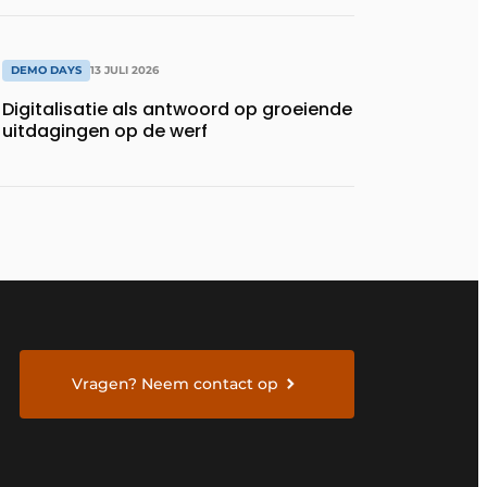
DEMO DAYS
13 JULI 2026
Digitalisatie als antwoord op groeiende
uitdagingen op de werf
Vragen? Neem contact op