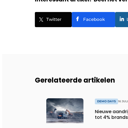
Twitter
Facebook
Gerelateerde artikelen
DEMO DAYS
16 JUL
Nieuwe aandrij
tot 4% brands