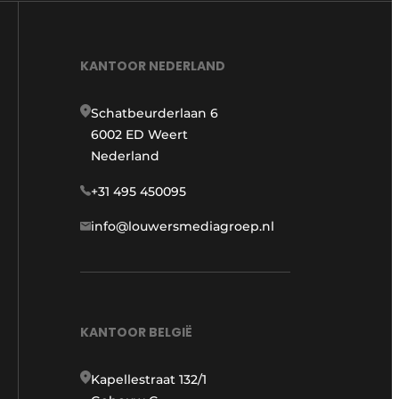
KANTOOR NEDERLAND
Schatbeurderlaan 6
6002 ED Weert
Nederland
+31 495 450095
info@louwersmediagroep.nl
KANTOOR BELGIË
Kapellestraat 132/1